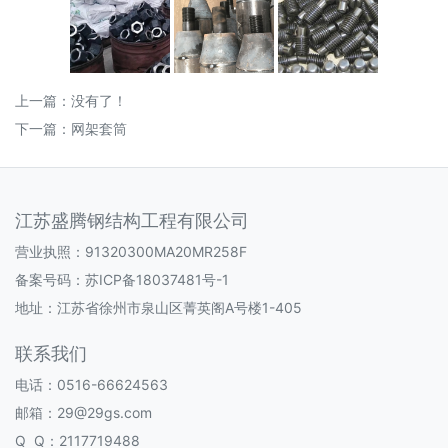
上一篇：没有了！
下一篇：
网架套筒
江苏盛腾钢结构工程有限公司
营业执照：91320300MA20MR258F
备案号码：
苏ICP备18037481号-1
地址：江苏省徐州市泉山区菁英阁A号楼1-405
联系我们
电话：0516-66624563
邮箱：29@29gs.com
Q Q：2117719488