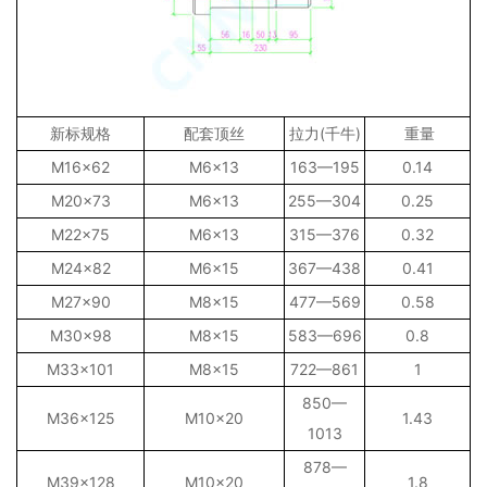
新标规格
配套顶丝
拉力(千牛)
重量
M16×62
M6×13
163—195
0.14
M20×73
M6×13
255—304
0.25
M22×75
M6×13
315—376
0.32
M24×82
M6×15
367—438
0.41
M27×90
M8×15
477—569
0.58
M30×98
M8×15
583—696
0.8
M33×101
M8×15
722—861
1
850—
M36×125
M10×20
1.43
1013
878—
M39×128
M10×20
1.8