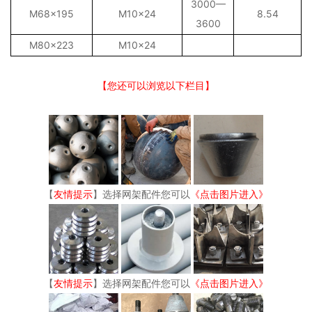
3000—
M68×195
M10×24
8.54
3600
M80×223
M10×24
【您还可以浏览以下栏目】
【
友情提示
】选择网架配件您可以
《点击图片进入》
【
友情提示
】选择网架配件您可以
《点击图片进入》