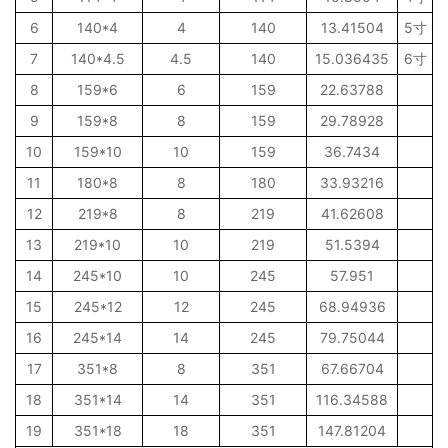
6
140*4
4
140
13.41504
5寸
7
140*4.5
4.5
140
15.036435
6寸
8
159*6
6
159
22.63788
9
159*8
8
159
29.78928
10
159*10
10
159
36.7434
11
180*8
8
180
33.93216
12
219*8
8
219
41.62608
13
219*10
10
219
51.5394
14
245*10
10
245
57.951
15
245*12
12
245
68.94936
16
245*14
14
245
79.75044
17
351*8
8
351
67.66704
18
351*14
14
351
116.34588
19
351*18
18
351
147.81204