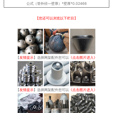
公式（管外径—壁厚）*壁厚*0.02466
【您还可以浏览以下栏目】
【
友情提示
】选择网架配件您可以
《点击图片进入》
【
友情提示
】选择网架配件您可以
《点击图片进入》