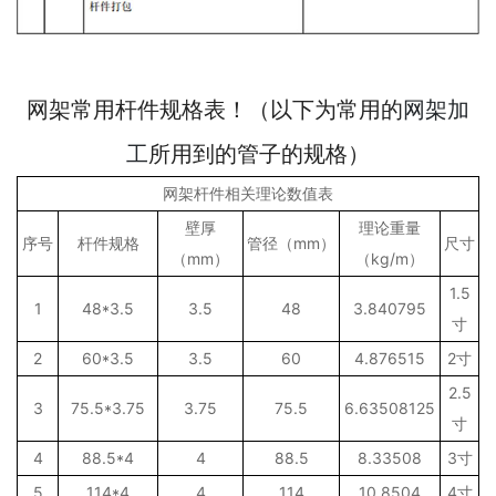
网架常用杆件规格表！（以下为常用的
网架加
工
所用到的管子的规格）
网架杆件相关理论数值表
壁厚
理论重量
序号
杆件规格
管径（mm）
尺寸
（mm）
（kg/m）
1.5
1
48*3.5
3.5
48
3.840795
寸
2
60*3.5
3.5
60
4.876515
2寸
2.5
3
75.5*3.75
3.75
75.5
6.63508125
寸
4
88.5*4
4
88.5
8.33508
3寸
5
114*4
4
114
10.8504
4寸